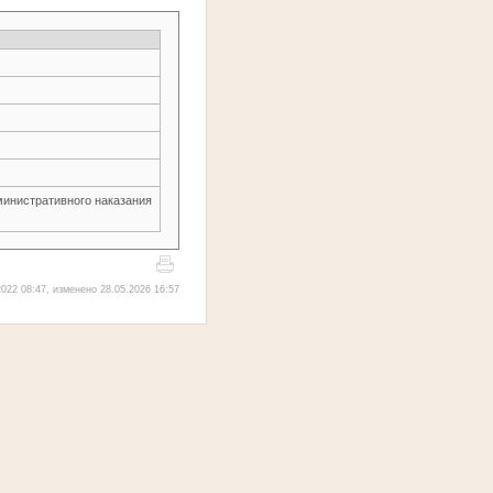
министративного наказания
022 08:47, изменено 28.05.2026 16:57