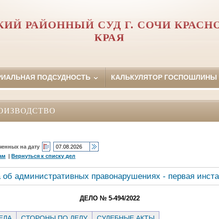
КИЙ РАЙОННЫЙ СУД Г. СОЧИ КРАСН
КРАЯ
РИАЛЬНАЯ ПОДСУДНОСТЬ
КАЛЬКУЛЯТОР ГОСПОШЛИНЫ
ОИЗВОДСТВО
ченных на дату
ам
|
Вернуться к списку дел
 об административных правонарушениях - первая инст
ДЕЛО № 5-494/2022
ЕЛА
СТОРОНЫ ПО ДЕЛУ
СУДЕБНЫЕ АКТЫ