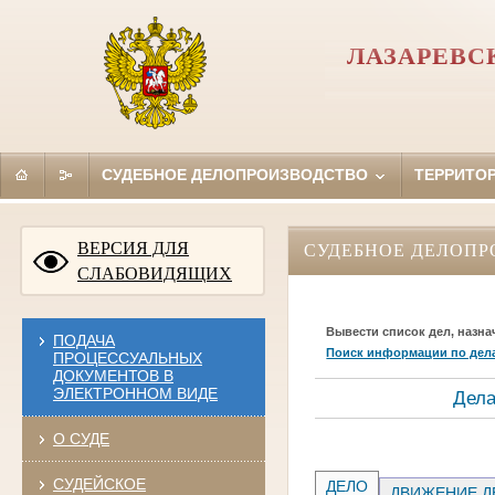
ЛАЗАРЕВС
СУДЕБНОЕ ДЕЛОПРОИЗВОДСТВО
ТЕРРИТО
ВЕРСИЯ ДЛЯ
СУДЕБНОЕ ДЕЛОПР
СЛАБОВИДЯЩИХ
Вывести список дел, назна
ПОДАЧА
Поиск информации по дел
ПРОЦЕССУАЛЬНЫХ
ДОКУМЕНТОВ В
ЭЛЕКТРОННОМ ВИДЕ
Дела
О СУДЕ
СУДЕЙСКОЕ
ДЕЛО
ДВИЖЕНИЕ Д